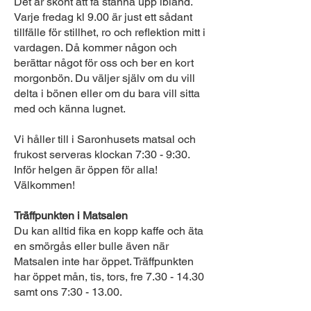
Det är skönt att få stanna upp ibland.
Varje fredag kl 9.00 är just ett sådant
tillfälle för stillhet, ro och reflektion mitt i
vardagen. Då kommer någon och
berättar något för oss och ber en kort
morgonbön. Du väljer själv om du vill
delta i bönen eller om du bara vill sitta
med och känna lugnet.
Vi håller till i Saronhusets matsal och
frukost serveras klockan 7:30 - 9:30.
Inför helgen är öppen för alla!
Välkommen!
Träffpunkten i Matsalen
Du kan alltid fika en kopp kaffe och äta
en smörgås eller bulle även när
Matsalen inte har öppet. Träffpunkten
har öppet mån, tis, tors, fre
7.30 - 14.30
samt ons 7:30 - 13.00.