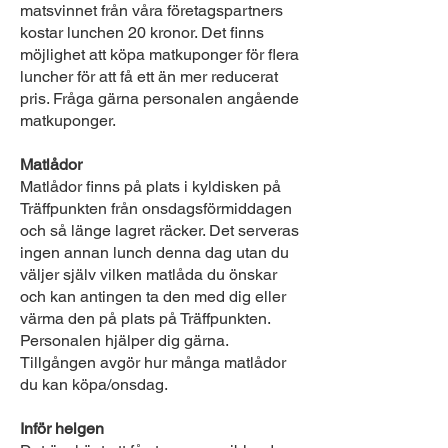
matsvinnet från våra företagspartners
kostar lunchen 20 kronor. Det finns
möjlighet att köpa matkuponger för flera
luncher för att få ett än mer reducerat
pris. Fråga gärna personalen angående
matkuponger.
Matlådor
Matlådor finns på plats i kyldisken på
Träffpunkten från onsdagsförmiddagen
och så länge lagret räcker. Det serveras
ingen annan lunch denna dag utan du
väljer själv vilken matlåda du önskar
och kan antingen ta den med dig eller
värma den på plats på Träffpunkten.
Personalen hjälper dig gärna.
Tillgången avgör hur många matlådor
du kan köpa/onsdag.
Inför helgen