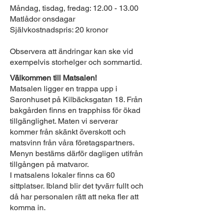
Måndag, tisdag, fredag:
12.00 - 13.00
Matlådor onsdagar
Självkostnadspris: 20 kronor
Observera att ändringar kan ske vid
exempelvis storhelger och sommartid.
​Välkommen till Matsalen!
Matsalen ligger en trappa upp i
Saronhuset på Kilbäcksgatan 18. Från
bakgården finns en trapphiss för ökad
tillgänglighet. Maten vi serverar
kommer från skänkt överskott och
matsvinn från våra företagspartners.
Menyn bestäms därför dagligen utifrån
tillgången på matvaror.
I matsalens lokaler finns ca 60
sittplatser. Ibland blir det tyvärr fullt och
då har personalen rätt att neka fler att
komma in.