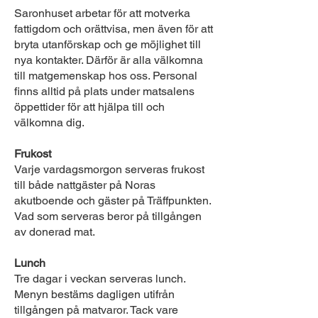
Saronhuset arbetar för att motverka
fattigdom och orättvisa, men även för att
bryta utanförskap och ge möjlighet till
nya kontakter. Därför är alla välkomna
till matgemenskap hos oss. Personal
finns alltid på plats under matsalens
öppettider för att hjälpa till och
välkomna dig.
Frukost
Varje vardagsmorgon serveras frukost
till både nattgäster på Noras
akutboende och gäster på Träffpunkten.
Vad som serveras beror på tillgången
av donerad mat.
Lunch
Tre dagar i veckan serveras lunch.
Menyn bestäms dagligen utifrån
tillgången på matvaror. Tack vare