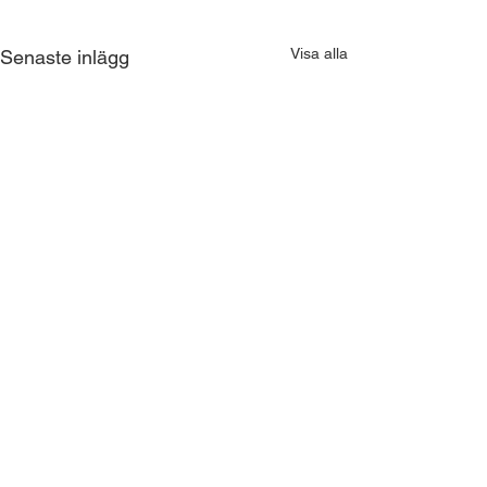
Visa alla
Senaste inlägg
Kommentarer
Se studenten!