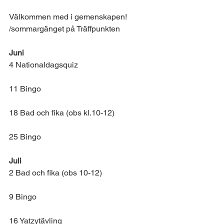
Välkommen med i gemenskapen!
/sommargänget på Träffpunkten
Juni
4 Nationaldagsquiz  
11 Bingo
18 Bad och fika (obs kl.10-12)
25 Bingo
Juli
2 Bad och fika (obs 10-12)
9 Bingo
16 Yatzytävling