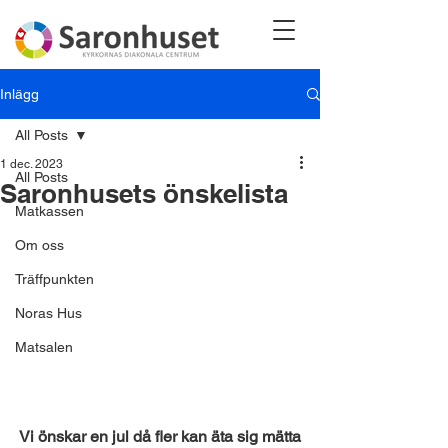
Inlägg
All Posts
1 dec. 2023
All Posts
Saronhusets önskelista
Matkassen
Om oss
Träffpunkten
Noras Hus
Matsalen
Vi önskar en jul då fler kan äta sig mätta