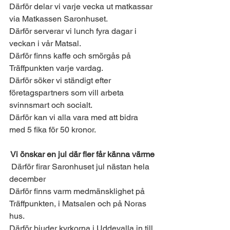
Därför delar vi varje vecka ut matkassar 
via Matkassen Saronhuset. 
Därför serverar vi lunch fyra dagar i 
veckan i vår Matsal.
Därför finns kaffe och smörgås på 
Träffpunkten varje vardag.
Därför söker vi ständigt efter 
företagspartners som vill arbeta 
svinnsmart och socialt.
Därför kan vi alla vara med att bidra 
med 5 fika för 50 kronor.
Vi önskar en jul där fler får känna värme
 Därför firar Saronhuset jul nästan hela 
december
Därför finns varm medmänsklighet på 
Träffpunkten, i Matsalen och på Noras 
hus.
Därför bjuder kyrkorna i Uddevalla in till 