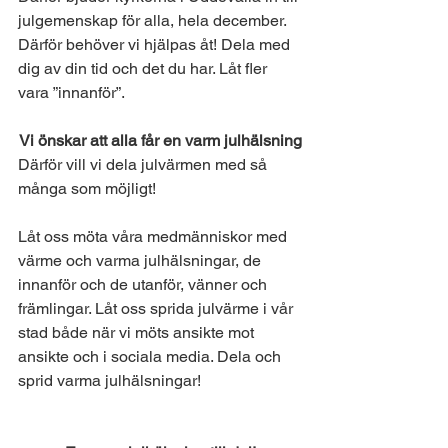
julgemenskap för alla, hela december.
Därför behöver vi hjälpas åt! Dela med 
dig av din tid och det du har. Låt fler 
vara ”innanför”.
Vi önskar att alla får en varm julhälsning
Därför vill vi dela julvärmen med så 
många som möjligt! 
Låt oss möta våra medmänniskor med 
värme och varma julhälsningar, de 
innanför och de utanför, vänner och 
främlingar. Låt oss sprida julvärme i vår 
stad både när vi möts ansikte mot 
ansikte och i sociala media. Dela och 
sprid varma julhälsningar!