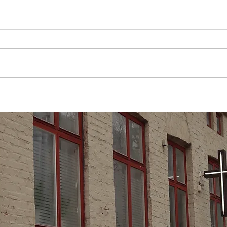
Se s
Behoven tar inte semester