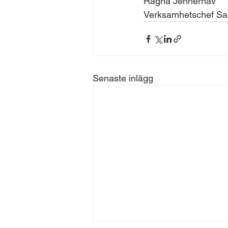
Ragna Jennerhav
Verksamhetschef Sa
Senaste inlägg