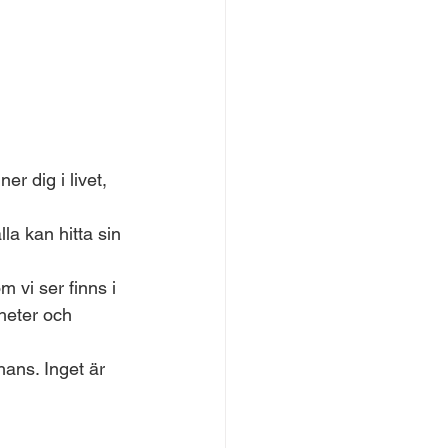
r dig i livet, 
lla kan hitta sin 
 vi ser finns i 
gheter och 
hans. Inget är 