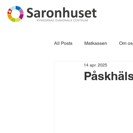
All Posts
Matkassen
Om os
14 apr. 2025
Påskhäls