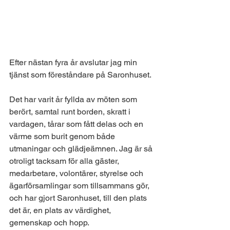
Efter nästan fyra år avslutar jag min 
tjänst som föreståndare på Saronhuset.
Det har varit år fyllda av möten som 
berört, samtal runt borden, skratt i 
vardagen, tårar som fått delas och en 
värme som burit genom både 
utmaningar och glädjeämnen. Jag är så 
otroligt tacksam för alla gäster, 
medarbetare, volontärer, styrelse och 
ägarförsamlingar som tillsammans gör, 
och har gjort Saronhuset, till den plats 
det är, en plats av värdighet, 
gemenskap och hopp.