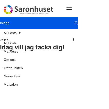
Inlägg
All Posts
26 feb.
All Posts
Idag vill jag tacka dig!
Matkassen
Om oss
Träffpunkten
Noras Hus
Matsalen