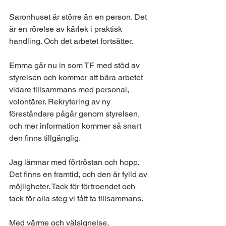
Saronhuset är större än en person. Det 
är en rörelse av kärlek i praktisk 
handling. Och det arbetet fortsätter.
Emma går nu in som TF med stöd av 
styrelsen och kommer att bära arbetet 
vidare tillsammans med personal, 
volontärer. Rekrytering av ny 
föreståndare pågår genom styrelsen, 
och mer information kommer så snart 
den finns tillgänglig.
Jag lämnar med förtröstan och hopp. 
Det finns en framtid, och den är fylld av 
möjligheter. Tack för förtroendet och 
tack för alla steg vi fått ta tillsammans.
Med värme och välsignelse,