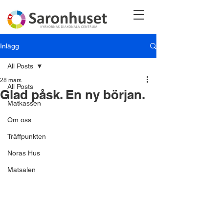
Inlägg
All Posts
28 mars
All Posts
Glad påsk. En ny början.
Matkassen
Om oss
Träffpunkten
Noras Hus
Matsalen