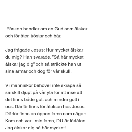
 Påsken handlar om en Gud som älskar 
och förlåter, tröstar och bär.
Jag frågade Jesus: Hur mycket älskar 
du mig? Han svarade. ”Så här mycket 
älskar jag dig” och så sträckte han ut 
sina armar och dog för vår skull.
Vi människor behöver inte skrapa så 
särskilt djupt på vår yta för att inse att 
det finns både gott och mindre gott i 
oss. Därför finns förlåtelsen hos Jesus. 
Därför finns en öppen famn som säger: 
Kom och var i min famn, DU är förlåten! 
Jag älskar dig så här mycket!