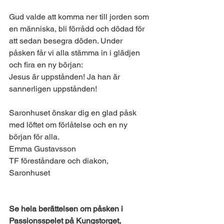
Gud valde att komma ner till jorden som 
en människa, bli förrådd och dödad för 
att sedan besegra döden. Under 
påsken får vi alla stämma in i glädjen 
och fira en ny början:
Jesus är uppstånden! Ja han är 
sannerligen uppstånden!
Saronhuset önskar dig en glad påsk 
med löftet om förlåtelse och en ny 
början för alla.
Emma Gustavsson
TF föreståndare och diakon, 
Saronhuset
Se hela berättelsen om påsken i 
Passionsspelet på Kungstorget, 