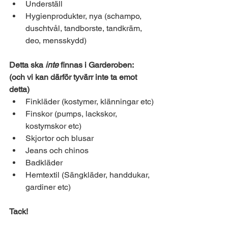
Underställ
Hygienprodukter, nya (schampo, 
duschtvål, tandborste, tandkräm, 
deo, mensskydd)
Detta ska 
inte 
finnas i Garderoben:
(och vi kan därför tyvärr inte ta emot 
detta)
Finkläder (kostymer, klänningar etc)
Finskor (pumps, lackskor, 
kostymskor etc)
Skjortor och blusar
Jeans och chinos
Badkläder
Hemtextil (Sängkläder, handdukar, 
gardiner etc)
Tack!