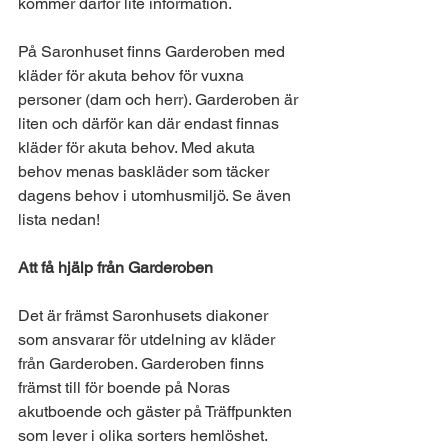
kommer därför lite information.
På Saronhuset finns Garderoben med 
kläder för akuta behov för vuxna 
personer (dam och herr). Garderoben är 
liten och därför kan där endast finnas 
kläder för akuta behov. Med akuta 
behov menas baskläder som täcker 
dagens behov i utomhusmiljö. Se även 
lista nedan!
Att få hjälp från Garderoben
Det är främst Saronhusets diakoner 
som ansvarar för utdelning av kläder 
från Garderoben. Garderoben finns 
främst till för boende på Noras 
akutboende och gäster på Träffpunkten 
som lever i olika sorters hemlöshet.