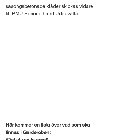
säsongsbetonade kläder skickas vidare 
till PMU Second hand Uddevalla.
Här kommer en lista över vad som ska 
finnas i Garderoben:
(Det vi kan ta emot)