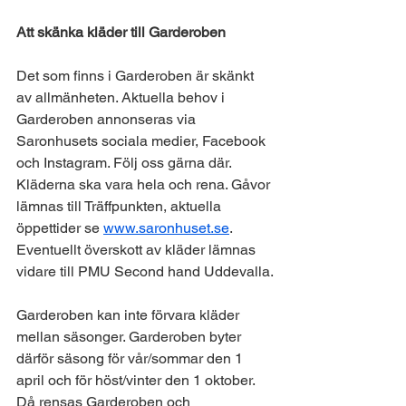
Att skänka kläder till Garderoben
Det som finns i Garderoben är skänkt 
av allmänheten. Aktuella behov i 
Garderoben annonseras via 
Saronhusets sociala medier, Facebook 
och Instagram. Följ oss gärna där.
Kläderna ska vara hela och rena. Gåvor 
lämnas till Träffpunkten, aktuella 
öppettider se 
www.saronhuset.se
.
Eventuellt överskott av kläder lämnas 
vidare till PMU Second hand Uddevalla.
Garderoben kan inte förvara kläder 
mellan säsonger. Garderoben byter 
därför säsong för vår/sommar den 1 
april och för höst/vinter den 1 oktober. 
Då rensas Garderoben och 