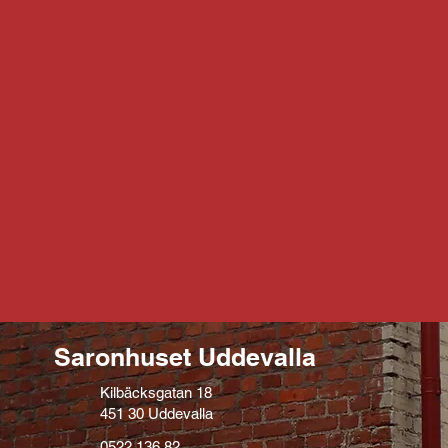
Saronhuset Uddevalla
Kilbäcksgatan 18
451 30 Uddevalla
0522 136 82