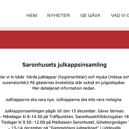
HEM
NYHETER
GE GÅVA
VAD VI